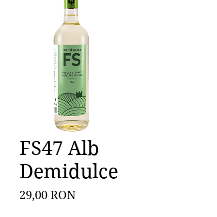
FS47 Alb
Demidulce
Preț
29,00 RON