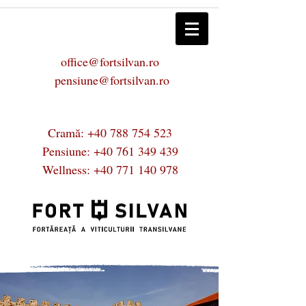
office@fortsilvan.ro
pensiune@fortsilvan.ro
Cramă:
+40 788 754 523
Pensiune:
+40 761 349 439
Wellness:
+40 771 140 978