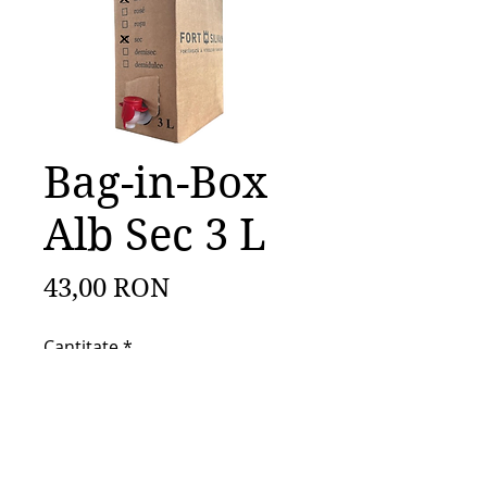
Bag-in-Box
Alb Sec 3 L
Preț
43,00 RON
Cantitate
*
Adaugă în coș