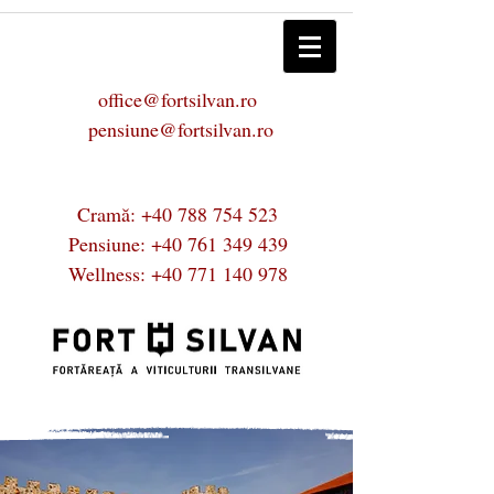
office@fortsilvan.ro
pensiune@fortsilvan.ro
Cramă:
+40 788 754 523
Pensiune:
+40 761 349 439
Wellness:
+40 771 140 978