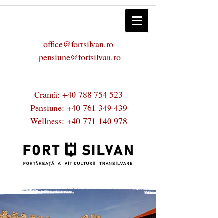
office@fortsilvan.ro
pensiune@fortsilvan.ro
Cramă:
+40 788 754 523
Pensiune:
+40 761 349 439
Wellness:
+40 771 140 978