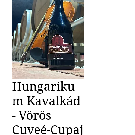
Hungariku
m Kavalkád
- Vörös
Cuveé-Cupaj