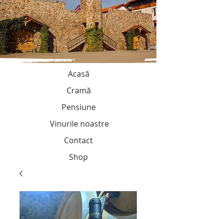
Acasă
Cramă
Pensiune
Vinurile noastre
Contact
Shop