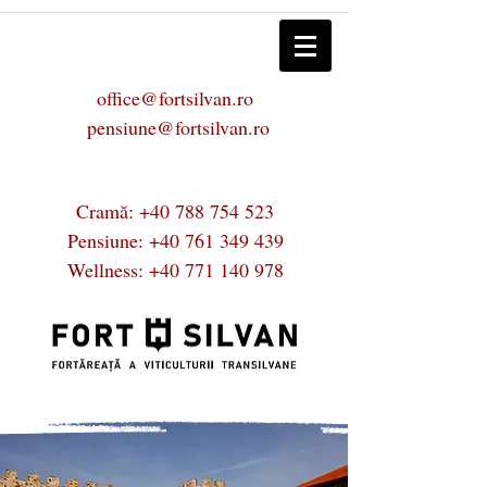
office@fortsilvan.ro
pensiune@fortsilvan.ro
Cramă:
+40 788 754 523
Pensiune:
+40 761 349 439
Wellness:
+40 771 140 978