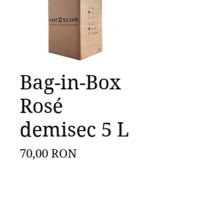
Bag-in-Box
Rosé
demisec 5 L
Preț
70,00 RON
Cantitate
*